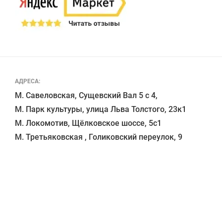
АДРЕСА:
М. Савеловская, Сущевский Вал 5 с 4, 

М. Парк культуры, улица Льва Толстого, 23к1

М. Локомотив, Щёлковское шоссе, 5с1 
