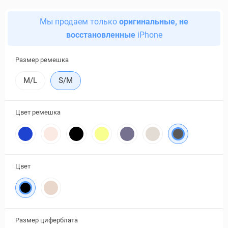
Мы продаем только
оригинальные, не
восстановленные
iPhone
Размер ремешка
M/L
S/M
Цвет ремешка
Цвет
Размер циферблата