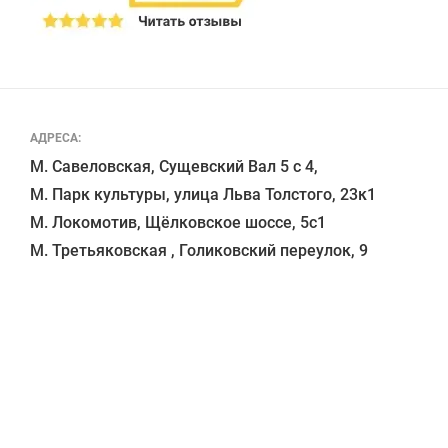
АДРЕСА:
М. Савеловская, Сущевский Вал 5 с 4, 

М. Парк культуры, улица Льва Толстого, 23к1

М. Локомотив, Щёлковское шоссе, 5с1 
