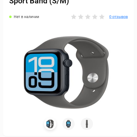
Sport Band (S/M)
0 отзывов
Нет в наличии