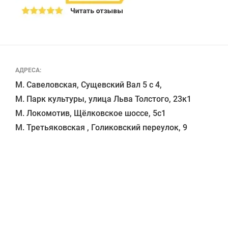
АДРЕСА:
М. Савеловская, Сущевский Вал 5 с 4, 

М. Парк культуры, улица Льва Толстого, 23к1

М. Локомотив, Щёлковское шоссе, 5с1 
