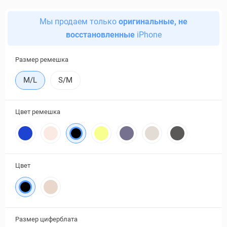
Мы продаем только
оригинальные, не
восстановленные
iPhone
Размер ремешка
M/L
S/M
Цвет ремешка
Цвет
Размер циферблата