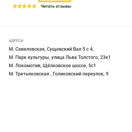
АДРЕСА:
М. Савеловская, Сущевский Вал 5 с 4, 

М. Парк культуры, улица Льва Толстого, 23к1

М. Локомотив, Щёлковское шоссе, 5с1 
