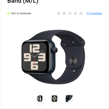
Band (M/L)
0 отзывов
Нет в наличии