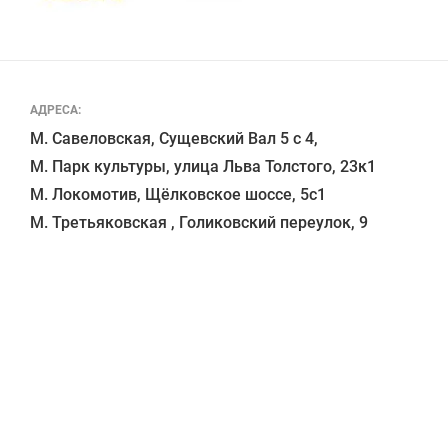
АДРЕСА:
М. Савеловская, Сущевский Вал 5 с 4, 

М. Парк культуры, улица Льва Толстого, 23к1

М. Локомотив, Щёлковское шоссе, 5с1 
