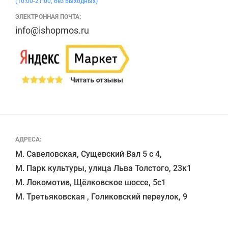
(10:00-21:00, без выходных)
ЭЛЕКТРОННАЯ ПОЧТА:
info@ishopmos.ru
АДРЕСА:
М. Савеловская, Сущевский Вал 5 с 4, 

М. Парк культуры, улица Льва Толстого, 23к1

М. Локомотив, Щёлковское шоссе, 5с1 
