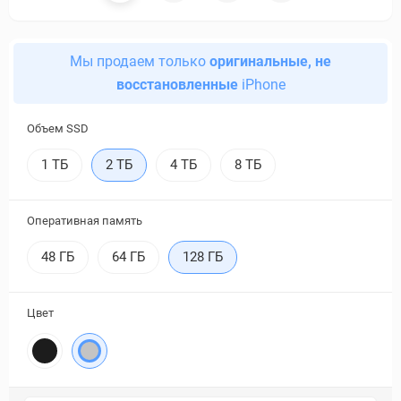
Мы продаем только
оригинальные, не
восстановленные
iPhone
Объем SSD
1 ТБ
2 ТБ
4 ТБ
8 ТБ
Оперативная память
48 ГБ
64 ГБ
128 ГБ
Цвет