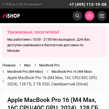
+7 (499) 113-19-08
С 10:00 до 21:00, без выходных
Уважаемые, посетители!
Мы работаем с 10:00 - 21:00 без выходных. Для Вас
доступен самовывоз и бесплатная доставка по
Москве.
Главная
Mac
MacBook Pro
MacBook Pro (M4 Max)
MacBook Pro 16 (M4 Max)
Apple MacBook Pro 16 (M4 Max, 16C CPU/40C GPU,
2024), 128 ГБ, 2 ТБ SSD, Серебристый (Silver)
Apple MacBook Pro 16 (M4 Max,
16C CPU/40C GPU, 2024), 128 ГБ,