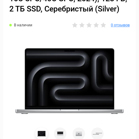
2 ТБ SSD, Серебристый (Silver)
0 отзывов
В наличии