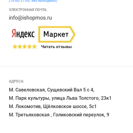
(10:00-21:00, без выходных)
ЭЛЕКТРОННАЯ ПОЧТА:
info@ishopmos.ru
АДРЕСА:
М. Савеловская, Сущевский Вал 5 с 4, 

М. Парк культуры, улица Льва Толстого, 23к1

М. Локомотив, Щёлковское шоссе, 5с1 
