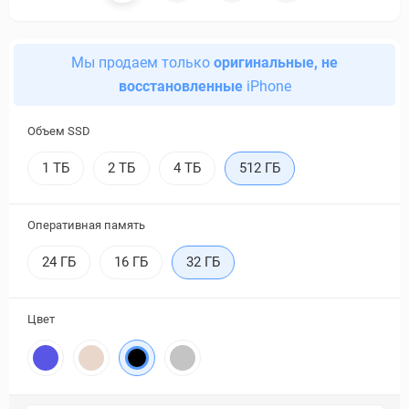
Мы продаем только
оригинальные, не
восстановленные
iPhone
Объем SSD
1 ТБ
2 ТБ
4 ТБ
512 ГБ
Оперативная память
24 ГБ
16 ГБ
32 ГБ
Цвет