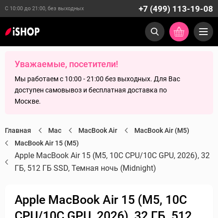
+7 (499) 113-19-08
С 10:00 до 21:00, без выходных
Уважаемые, посетители!
Мы работаем с 10:00 - 21:00 без выходных. Для Вас
доступен самовывоз и бесплатная доставка по
Москве.
Главная
Mac
MacBook Air
MacBook Air (M5)
MacBook Air 15 (M5)
Apple MacBook Air 15 (M5, 10C CPU/10C GPU, 2026), 32
ГБ, 512 ГБ SSD, Темная ночь (Midnight)
Apple MacBook Air 15 (M5, 10C
CPU/10C GPU, 2026), 32 ГБ, 512