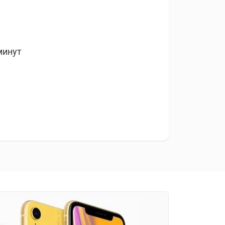
минут