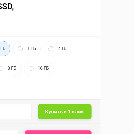
SSD,
 ГБ
1 ТБ
2 ТБ
8 ГБ
16 ГБ