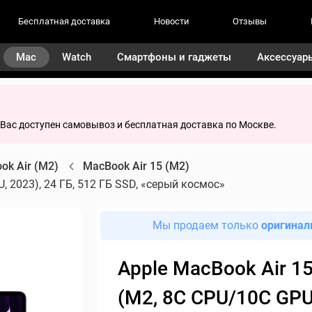
Бесплатная доставка
Новости
Отзывы
Mac
Watch
Смартфоны и гаджеты
Аксессуар
я Вас доступен самовывоз и бесплатная доставка по Москве.
ok Air (M2)
MacBook Air 15 (M2)
, 2023), 24 ГБ, 512 ГБ SSD, «серый космос»
Мы продаем только
оригинал
Apple MacBook Air 15
(M2, 8C CPU/10C GPU