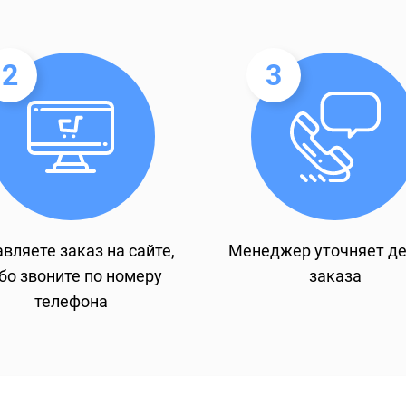
2
3
вляете заказ на сайте,
Менеджер уточняет д
бо звоните по номеру
заказа
телефона