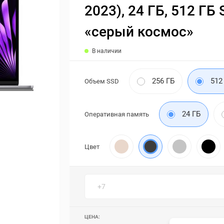
2023), 24 ГБ, 512 ГБ 
«серый космос»
В наличии
256 ГБ
512
Объем SSD
24 ГБ
Оперативная память
Цвет
ЦЕНА: