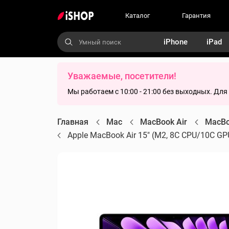
Каталог
Гарантия
iPhone
iPad
Уважаемые, посетители!
Мы работаем с 10:00 - 21:00 без выходных. Дл
Главная
Mac
MacBook Air
MacBo
Apple MacBook Air 15" (M2, 8C CPU/10C GPU