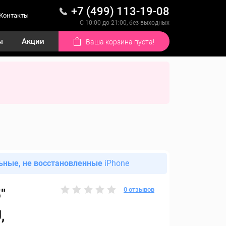
+7 (499) 113-19-08
Контакты
С 10:00 до 21:00, без выходных
ы
Акции
Ваша корзина пуста!
ьные, не восстановленные
iPhone
0 отзывов
"
,