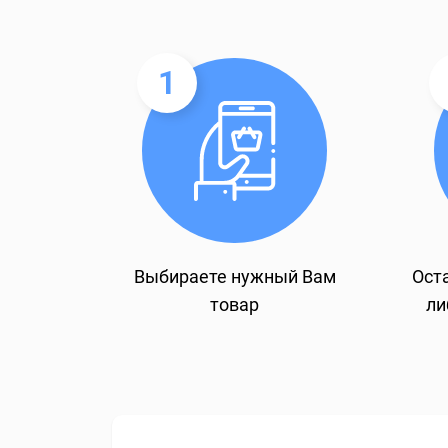
1
Выбираете нужный Вам
Оста
товар
ли