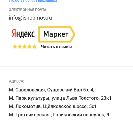
(10:00-21:00, без выходных)
ЭЛЕКТРОННАЯ ПОЧТА:
info@ishopmos.ru
АДРЕСА:
М. Савеловская, Сущевский Вал 5 с 4, 

М. Парк культуры, улица Льва Толстого, 23к1

М. Локомотив, Щёлковское шоссе, 5с1 
