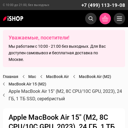
+7 (499) 113-19-08
С 10:00 до 21:00, без выходных
Уважаемые, посетители!
Мы работаем с 10:00 - 21:00 без выходных. Для Вас
доступен самовывоз и бесплатная доставка по
Москве.
Главная
Mac
MacBook Air
MacBook Air (M2)
MacBook Air 15 (M2)
Apple MacBook Air 15" (M2, 8C CPU/10C GPU, 2023), 24
ГБ, 1 ТБ SSD, серебристый
Apple MacBook Air 15" (M2, 8C
CPU/10C GPU, 2023), 24 ГБ, 1 ТБ