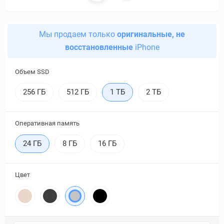
Мы продаем только
оригинальные, не
восстановленные
iPhone
Объем SSD
256 ГБ
512 ГБ
1 ТБ
2 ТБ
Оперативная память
24 ГБ
8 ГБ
16 ГБ
Цвет