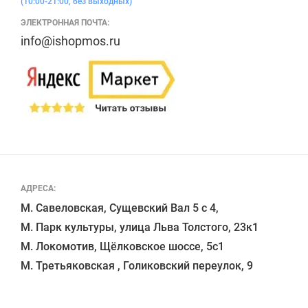
(10:00-21:00, без выходных)
ЭЛЕКТРОННАЯ ПОЧТА:
info@ishopmos.ru
АДРЕСА:
М. Савеловская, Сущевский Вал 5 с 4, 

М. Парк культуры, улица Льва Толстого, 23к1

М. Локомотив, Щёлковское шоссе, 5с1 
