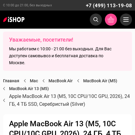
+7 (499) 113-19-08
С 10:00 до 21:00, без выходных
Уважаемые, посетители!
Мы работаем с 10:00 - 21:00 без выходных. Для Вас
доступен самовывоз и бесплатная доставка по
Москве.
Главная
Mac
MacBook Air
MacBook Air (M5)
MacBook Air 13 (M5)
Apple MacBook Air 13 (M5, 10C CPU/10C GPU, 2026), 24
ГБ, 4 ТБ SSD, Cеребристый (Silver)
Apple MacBook Air 13 (M5, 10C
CPU/10C GPU, 2026), 24 ГБ, 4 ТБ