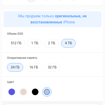
Мы продаем только
оригинальные, не
восстановленные
iPhone
Объем SSD
512 ГБ
1 ТБ
2 ТБ
4 ТБ
Оперативная память
24 ГБ
16 ГБ
32 ГБ
Цвет