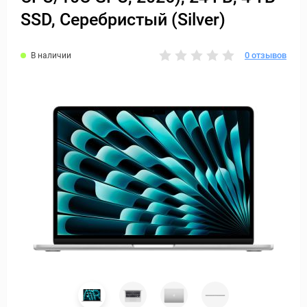
SSD, Cеребристый (Silver)
0 отзывов
В наличии