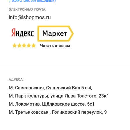
(10:00-21:00, без выходных)
ЭЛЕКТРОННАЯ ПОЧТА:
info@ishopmos.ru
АДРЕСА:
М. Савеловская, Сущевский Вал 5 с 4, 

М. Парк культуры, улица Льва Толстого, 23к1

М. Локомотив, Щёлковское шоссе, 5с1 
