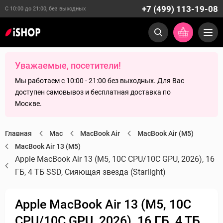
+7 (499) 113-19-08
С 10:00 до 21:00, без выходных
Уважаемые, посетители!
Мы работаем с 10:00 - 21:00 без выходных. Для Вас
доступен самовывоз и бесплатная доставка по
Москве.
Главная
Mac
MacBook Air
MacBook Air (M5)
MacBook Air 13 (M5)
Apple MacBook Air 13 (M5, 10C CPU/10C GPU, 2026), 16
ГБ, 4 ТБ SSD, Сияющая звезда (Starlight)
Apple MacBook Air 13 (M5, 10C
CPU/10C GPU, 2026), 16 ГБ, 4 ТБ