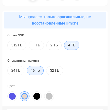
Мы продаем только
оригинальные, не
восстановленные
iPhone
Объем SSD
512 ГБ
1 ТБ
2 ТБ
4 ТБ
Оперативная память
24 ГБ
16 ГБ
32 ГБ
Цвет