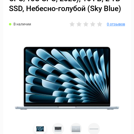
SSD, Небесно-голубой (Sky Blue)
0 отзывов
В наличии