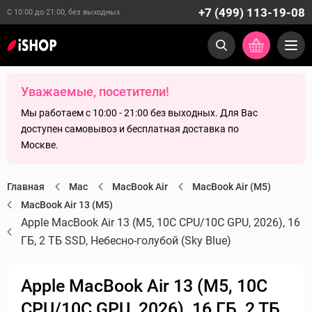
+7 (499) 113-19-08
С 10:00 до 21:00, без выходных
Уважаемые, посетители!
Мы работаем с 10:00 - 21:00 без выходных. Для Вас
доступен самовывоз и бесплатная доставка по
Москве.
Главная
Mac
MacBook Air
MacBook Air (M5)
MacBook Air 13 (M5)
Apple MacBook Air 13 (M5, 10C CPU/10C GPU, 2026), 16
ГБ, 2 ТБ SSD, Небесно-голубой (Sky Blue)
Apple MacBook Air 13 (M5, 10C
CPU/10C GPU, 2026), 16 ГБ, 2 ТБ