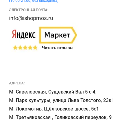
(10:00-21:00, без выходных)
ЭЛЕКТРОННАЯ ПОЧТА:
info@ishopmos.ru
АДРЕСА:
М. Савеловская, Сущевский Вал 5 с 4, 

М. Парк культуры, улица Льва Толстого, 23к1

М. Локомотив, Щёлковское шоссе, 5с1 
