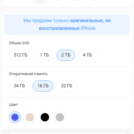
Мы продаем только
оригинальные, не
восстановленные
iPhone
Объем SSD
512 ГБ
1 ТБ
2 ТБ
4 ТБ
Оперативная память
24 ГБ
16 ГБ
32 ГБ
Цвет