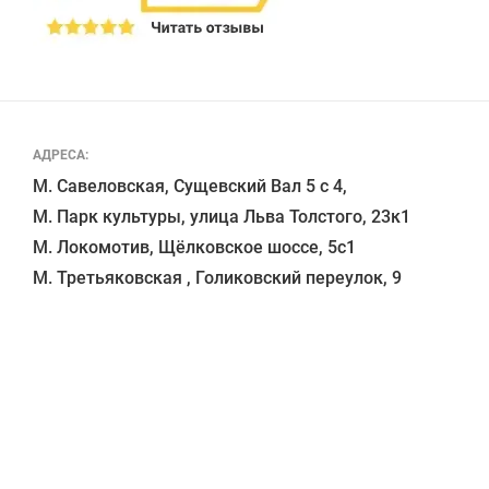
АДРЕСА:
М. Савеловская, Сущевский Вал 5 с 4, 

М. Парк культуры, улица Льва Толстого, 23к1

М. Локомотив, Щёлковское шоссе, 5с1 
