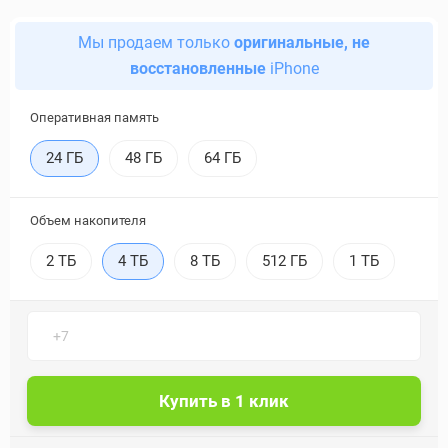
Мы продаем только
оригинальные, не
восстановленные
iPhone
Оперативная память
24 ГБ
48 ГБ
64 ГБ
Объем накопителя
2 ТБ
4 ТБ
8 ТБ
512 ГБ
1 ТБ