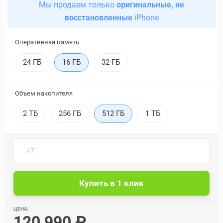
Мы продаем только
оригинальные, не
восстановленные
iPhone
Оперативная память
24 ГБ
16 ГБ
32 ГБ
Объем накопителя
2 ТБ
256 ГБ
512 ГБ
1 ТБ
ЦЕНА:
120 990 ₽