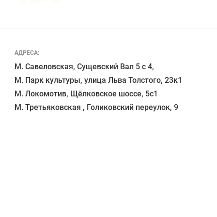
АДРЕСА:
М. Савеловская, Сущевский Вал 5 с 4, 

М. Парк культуры, улица Льва Толстого, 23к1

М. Локомотив, Щёлковское шоссе, 5с1 
