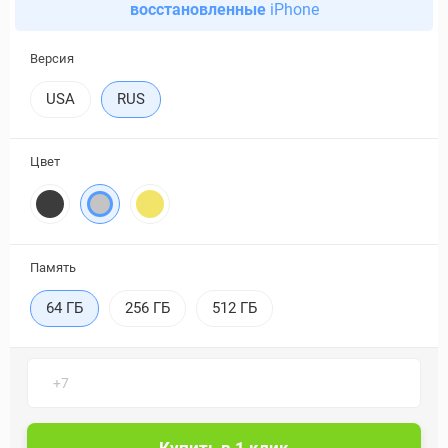
восстановленные
iPhone
Версия
USA
RUS
Цвет
Память
64 ГБ
256 ГБ
512 ГБ