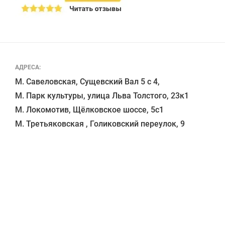
АДРЕСА:
М. Савеловская, Сущевский Вал 5 с 4, 

М. Парк культуры, улица Льва Толстого, 23к1

М. Локомотив, Щёлковское шоссе, 5с1 
