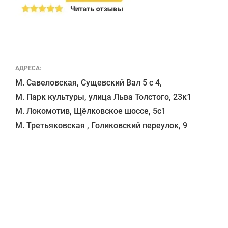
АДРЕСА:
М. Савеловская, Сущевский Вал 5 с 4, 

М. Парк культуры, улица Льва Толстого, 23к1

М. Локомотив, Щёлковское шоссе, 5с1 
