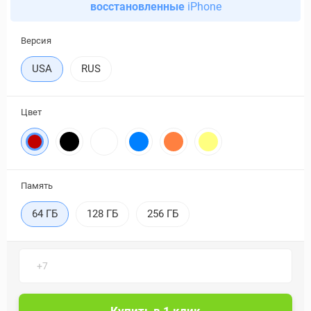
восстановленные
iPhone
Версия
USA
RUS
Цвет
Память
64 ГБ
128 ГБ
256 ГБ