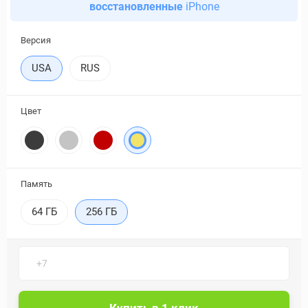
восстановленные
iPhone
Версия
USA
RUS
Цвет
Память
64 ГБ
256 ГБ