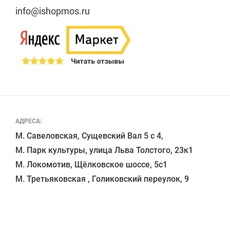
info@ishopmos.ru
АДРЕСА:
М. Савеловская, Сущевский Вал 5 с 4, 

М. Парк культуры, улица Льва Толстого, 23к1

М. Локомотив, Щёлковское шоссе, 5с1 
