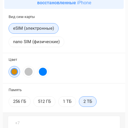
восстановленные
iPhone
Вид сим-карты
eSIM (электронные)
nano SIM (физические)
Цвет
Память
256 ГБ
512 ГБ
1 ТБ
2 ТБ