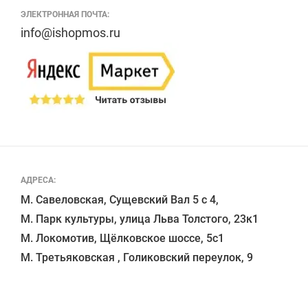
ЭЛЕКТРОННАЯ ПОЧТА:
info@ishopmos.ru
АДРЕСА:
М. Савеловская, Сущевский Вал 5 с 4, 

М. Парк культуры, улица Льва Толстого, 23к1

М. Локомотив, Щёлковское шоссе, 5с1 
