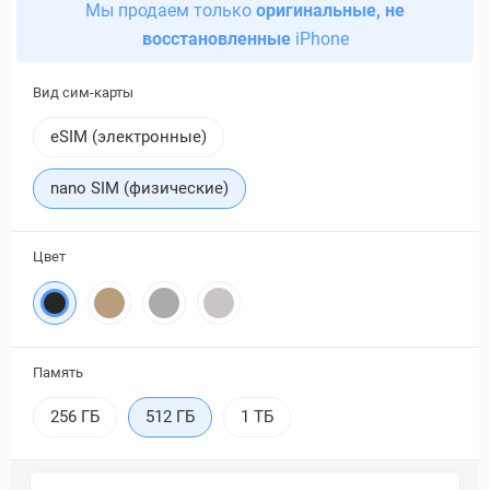
Мы продаем только
оригинальные, не
восстановленные
iPhone
Вид сим-карты
eSIM (электронные)
nano SIM (физические)
Цвет
Память
256 ГБ
512 ГБ
1 ТБ