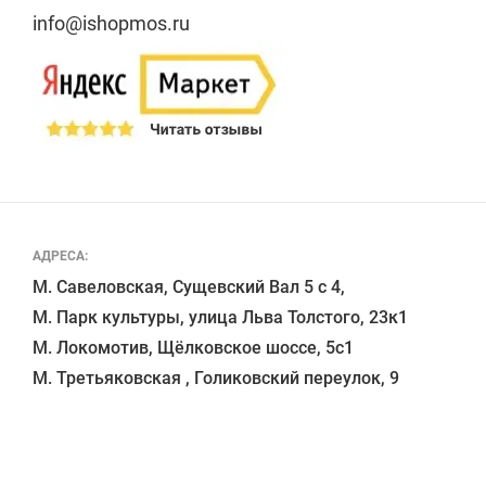
info@ishopmos.ru
АДРЕСА:
М. Савеловская, Сущевский Вал 5 с 4, 

М. Парк культуры, улица Льва Толстого, 23к1

М. Локомотив, Щёлковское шоссе, 5с1 
