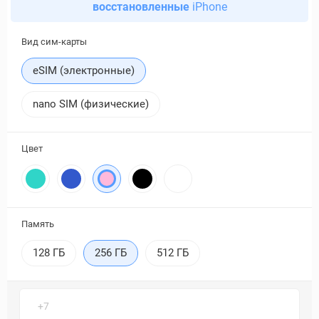
восстановленные
iPhone
Вид сим-карты
eSIM (электронные)
nano SIM (физические)
Цвет
Память
128 ГБ
256 ГБ
512 ГБ