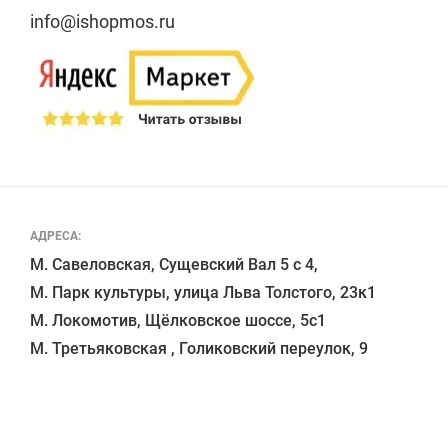
info@ishopmos.ru
АДРЕСА:
М. Савеловская, Сущевский Вал 5 с 4, 

М. Парк культуры, улица Льва Толстого, 23к1

М. Локомотив, Щёлковское шоссе, 5с1 
