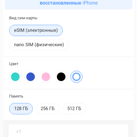
восстановленные
iPhone
Вид сим-карты
eSIM (электронные)
nano SIM (физические)
Цвет
Память
128 ГБ
256 ГБ
512 ГБ