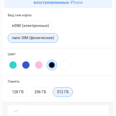
восстановленные
iPhone
Вид сим-карты
eSIM (электронные)
nano SIM (физические)
Цвет
Память
128 ГБ
256 ГБ
512 ГБ