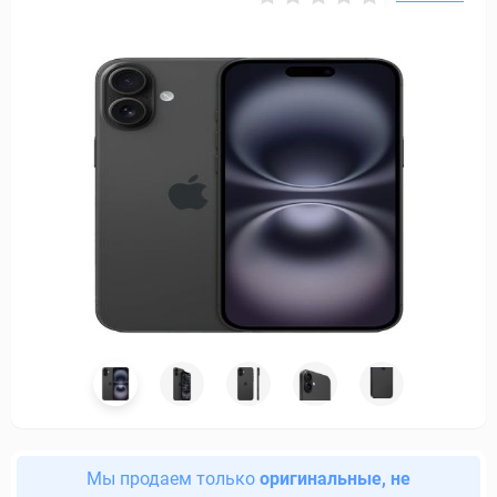
Мы продаем только
оригинальные, не