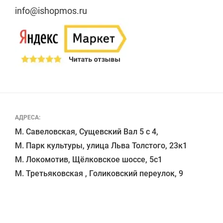
info@ishopmos.ru
АДРЕСА:
М. Савеловская, Сущевский Вал 5 с 4, 

М. Парк культуры, улица Льва Толстого, 23к1

М. Локомотив, Щёлковское шоссе, 5с1 
