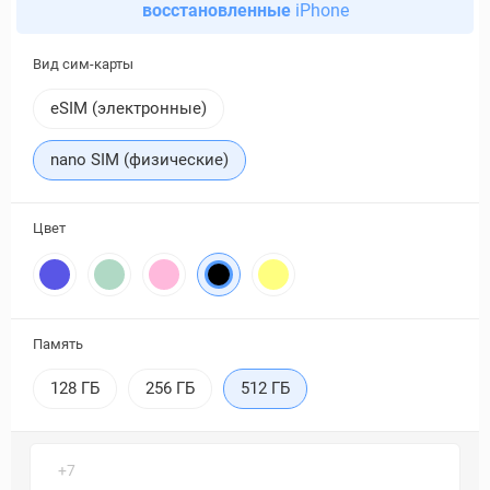
восстановленные
iPhone
Вид сим-карты
eSIM (электронные)
nano SIM (физические)
Цвет
Память
128 ГБ
256 ГБ
512 ГБ