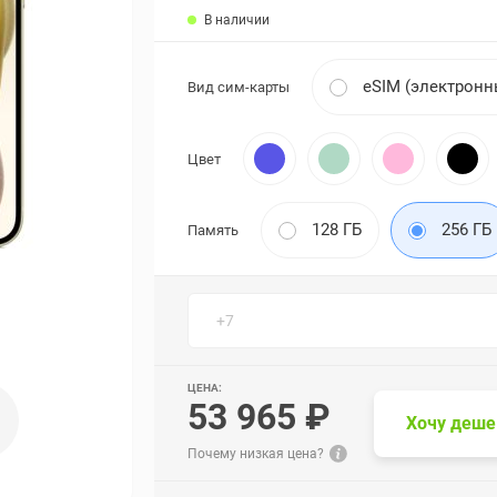
В наличии
eSIM (электронн
Вид сим-карты
Цвет
128 ГБ
256 ГБ
Память
ЦЕНА:
53 965 ₽
Хочу деше
Почему низкая цена?