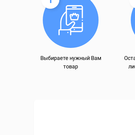
Выбираете нужный Вам
Оста
товар
ли