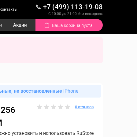
+7 (499) 113-19-08
Контакты
С 10:00 до 21:00, без выходных
ы
Акции
Ваша корзина пуста!
ьные, не восстановленные
iPhone
0 отзывов
 256
M
ожно установить и использовать RuStore