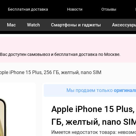
Бесплатная доставка
Новости
Отзывы
Mac
Watch
Смартфоны и гаджеты
Аксессуар
я Вас доступен самовывоз и бесплатная доставка по Москве.
pple iPhone 15 Plus, 256 ГБ, желтый, nano SIM
Мы продаем только
оригинал
Apple iPhone 15 Plus,
ГБ, желтый, nano SI
Имеется недостаток товара: невозм