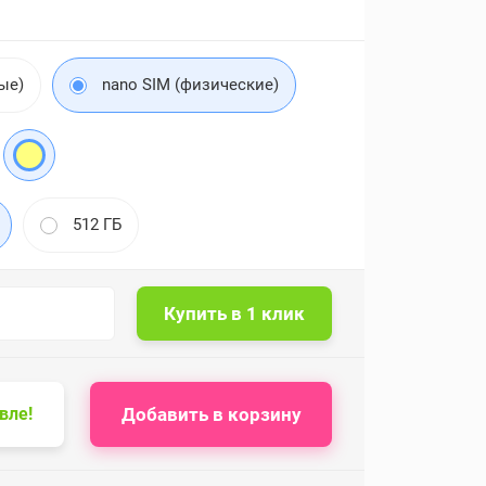
ые)
nano SIM (физические)
512 ГБ
Добавить в корзину
вле!