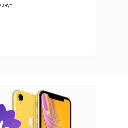
минут