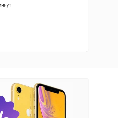
минут