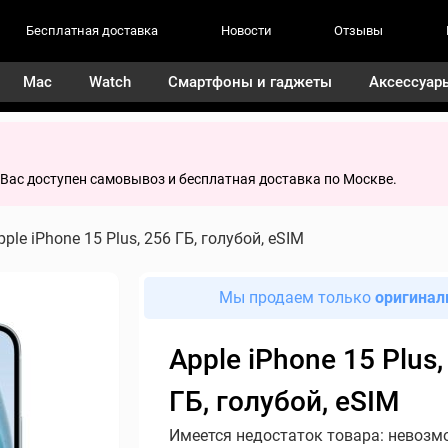
Бесплатная доставка
Новости
Отзывы
Mac
Watch
Смартфоны и гаджеты
Аксессуар
я Вас доступен самовывоз и бесплатная доставка по Москве.
pple iPhone 15 Plus, 256 ГБ, голубой, eSIM
Мы продаем только
оригинал
Apple iPhone 15 Plus,
ГБ, голубой, eSIM
Имеется недостаток товара: невозм