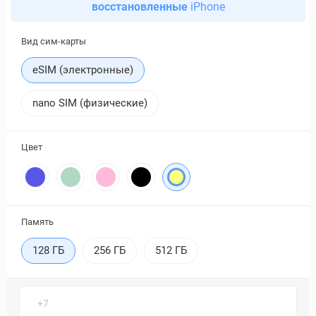
восстановленные
iPhone
Вид сим-карты
eSIM (электронные)
nano SIM (физические)
Цвет
Память
128 ГБ
256 ГБ
512 ГБ