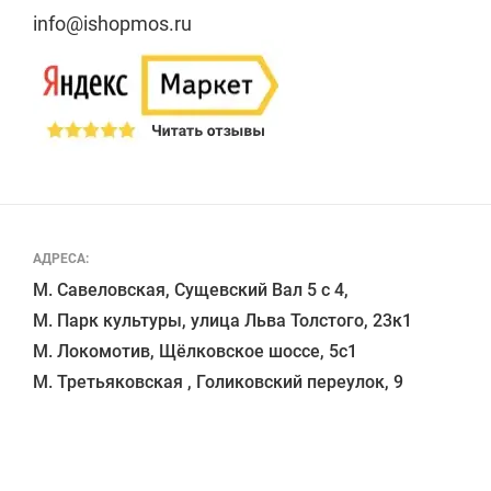
info@ishopmos.ru
АДРЕСА:
М. Савеловская, Сущевский Вал 5 с 4, 

М. Парк культуры, улица Льва Толстого, 23к1

М. Локомотив, Щёлковское шоссе, 5с1 
