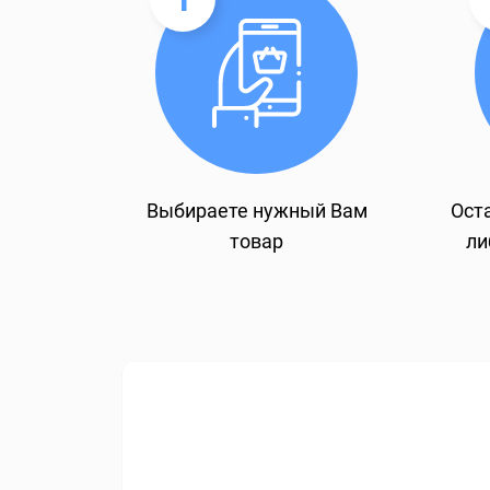
Выбираете нужный Вам
Оста
товар
ли