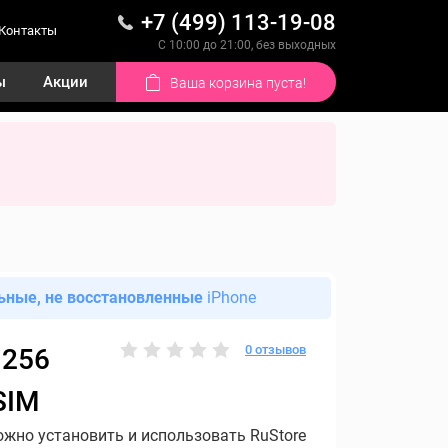
+7 (499) 113-19-08
Контакты
С 10:00 до 21:00, без выходных
ы
Акции
Ваша корзина пуста!
ьные, не восстановленные
iPhone
0 отзывов
 256
SIM
ожно установить и использовать RuStore