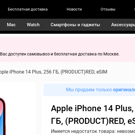
Бесплатная доставка
Новости
Отзывы
Mac
Watch
Смартфоны и гаджеты
Аксессуар
я Вас доступен самовывоз и бесплатная доставка по Москве.
pple iPhone 14 Plus, 256 ГБ, (PRODUCT)RED, eSIM
Мы продаем только
оригинал
Apple iPhone 14 Plus,
ГБ, (PRODUCT)RED, e
Имеется недостаток товара: невозм