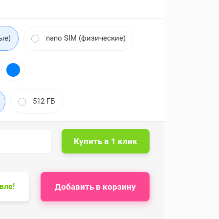
ые)
nano SIM (физические)
512 ГБ
Добавить в корзину
вле!