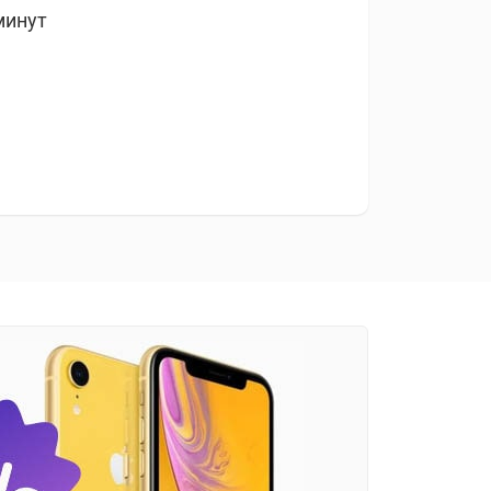
минут