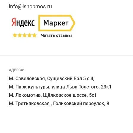
info@ishopmos.ru
АДРЕСА:
М. Савеловская, Сущевский Вал 5 с 4, 

М. Парк культуры, улица Льва Толстого, 23к1

М. Локомотив, Щёлковское шоссе, 5с1 
