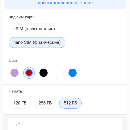
восстановленные
iPhone
Вид сим-карты
eSIM (электронные)
nano SIM (физические)
Цвет
Память
128 ГБ
256 ГБ
512 ГБ