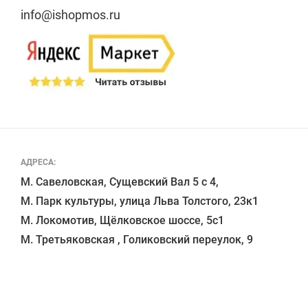
info@ishopmos.ru
АДРЕСА:
М. Савеловская, Сущевский Вал 5 с 4, 

М. Парк культуры, улица Льва Толстого, 23к1

М. Локомотив, Щёлковское шоссе, 5с1 
