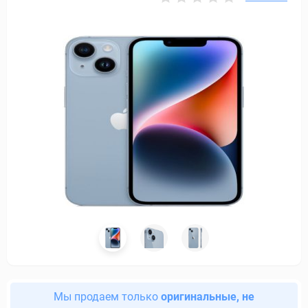
Мы продаем только
оригинальные, не