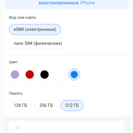
восстановленные
iPhone
Вид сим-карты
eSIM (электронные)
nano SIM (физические)
Цвет
Память
128 ГБ
256 ГБ
512 ГБ