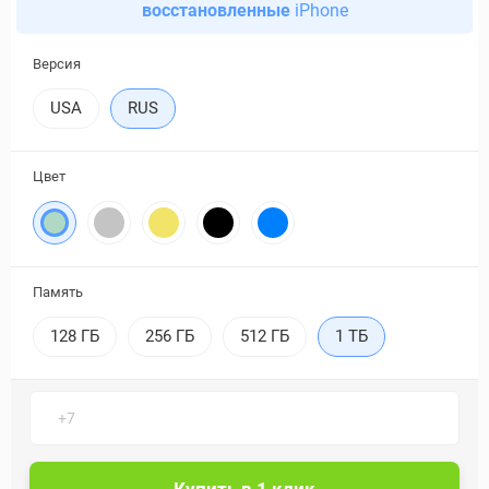
восстановленные
iPhone
Версия
USA
RUS
Цвет
Память
128 ГБ
256 ГБ
512 ГБ
1 ТБ