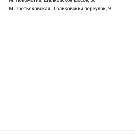
М. Локомотив, Щёлковское шоссе, 5с1 
