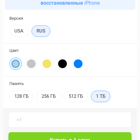
восстановленные
iPhone
Версия
USA
RUS
Цвет
Память
128 ГБ
256 ГБ
512 ГБ
1 ТБ