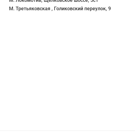
М. Локомотив, Щёлковское шоссе, 5с1 
