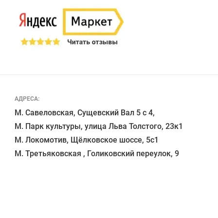
АДРЕСА:
М. Савеловская, Сущевский Вал 5 с 4, 

М. Парк культуры, улица Льва Толстого, 23к1

М. Локомотив, Щёлковское шоссе, 5с1 
