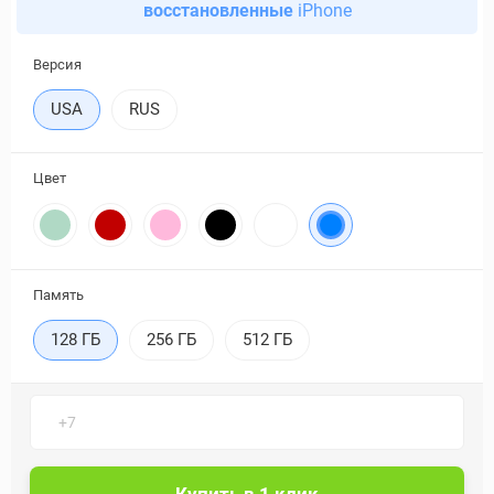
восстановленные
iPhone
Версия
USA
RUS
Цвет
Память
128 ГБ
256 ГБ
512 ГБ