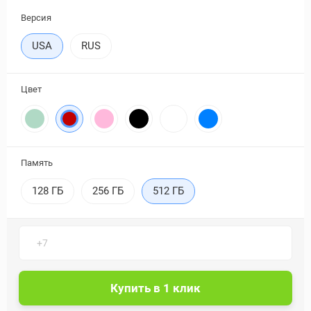
Версия
USA
RUS
Цвет
Память
128 ГБ
256 ГБ
512 ГБ