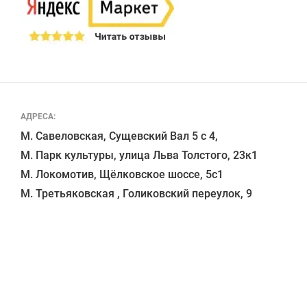
АДРЕСА:
М. Савеловская, Сущевский Вал 5 с 4, 

М. Парк культуры, улица Льва Толстого, 23к1

М. Локомотив, Щёлковское шоссе, 5с1 
