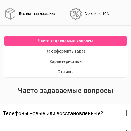
Бесплатная доставка
Скидки до 10%
Часто задаваемые вопросы
Как оформить заказ
Характеристики
Отзывы
Часто задаваемые вопросы
Телефоны новые или восстановленные?