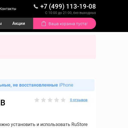
+7 (499) 113-19-08
Контакты
С 10:00 до 21:00, без выходных
ы
Акции
Ваша корзина пуста!
ьные, не восстановленные
iPhone
0 отзывов
GB
ожно установить и использовать RuStore