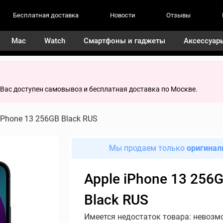
Бесплатная доставка
Новости
Отзывы
Mac
Watch
Смартфоны и гаджеты
Аксессуар
я Вас доступен самовывоз и бесплатная доставка по Москве.
iPhone 13 256GB Black RUS
Мы продаем только
оригинал
Apple iPhone 13 256
Black RUS
Имеется недостаток товара: невозм