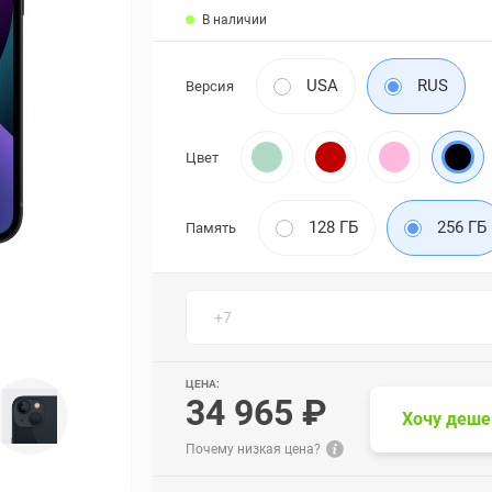
В наличии
USA
RUS
Версия
Цвет
128 ГБ
256 ГБ
Память
ЦЕНА:
34 965 ₽
Хочу деше
Почему низкая цена?