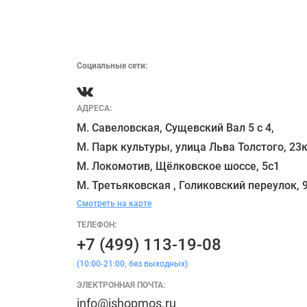
Социальные сети:
АДРЕСА:
М. Савеловская, Сущевский Вал 5 с 4, 

М. Парк культуры, улица Льва Толстого, 23к
М. Локомотив, Щёлковское шоссе, 5с1 

Смотреть на карте
ТЕЛЕФОН:
+7 (499) 113-19-08
(10:00-21:00, без выходных)
ЭЛЕКТРОННАЯ ПОЧТА:
info@ishopmos.ru