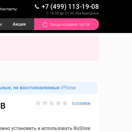
+7 (499) 113-19-08
Контакты
С 10:00 до 21:00, без выходных
ы
Акции
Ваша корзина пуста!
ьные, не восстановленные
iPhone
0 отзывов
GB
ожно установить и использовать RuStore