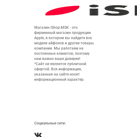
Магазин iShop:MSK - это 
фирменный магазин продукции 
Apple, в котором вы найдете все 
модели айфонов и другие товары 
компании. Мы работаем на 
постоянных клиентов, поэтому 
нам важно ваше доверие!

*Сайт не является публичной 
офертой. Вся информация, 
указанная на сайте носит 
информационный характер.

Социальные сети: