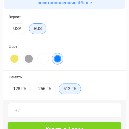
восстановленные
iPhone
Версия
USA
RUS
Цвет
Память
128 ГБ
256 ГБ
512 ГБ