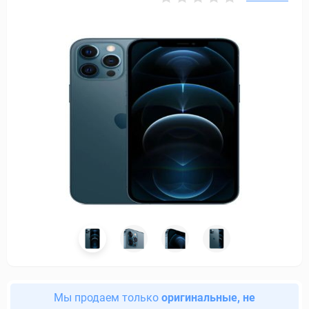
Мы продаем только
оригинальные, не