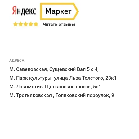
АДРЕСА:
М. Савеловская, Сущевский Вал 5 с 4, 

М. Парк культуры, улица Льва Толстого, 23к1

М. Локомотив, Щёлковское шоссе, 5с1 
