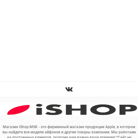
Магазин iShop:MSK - это фирменный магазин продукции Apple, в котором
вы найдете все модели айфонов и другие товары компании. Мы работаем
на постоянных клиентов, поэтому нам важно ваше доверие! *Сайт не