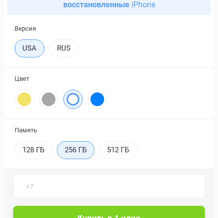
восстановленные
iPhone
Версия
USA
RUS
Цвет
Память
128 ГБ
256 ГБ
512 ГБ