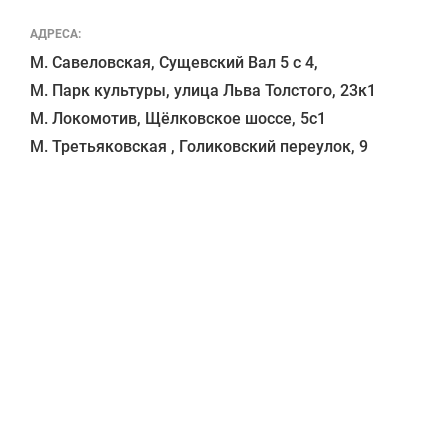
АДРЕСА:
М. Савеловская, Сущевский Вал 5 с 4, 

М. Парк культуры, улица Льва Толстого, 23к1

М. Локомотив, Щёлковское шоссе, 5с1 
