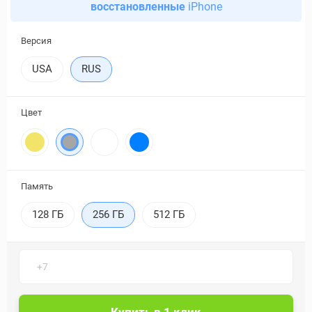
восстановленные
iPhone
Версия
USA
RUS
Цвет
Память
128 ГБ
256 ГБ
512 ГБ