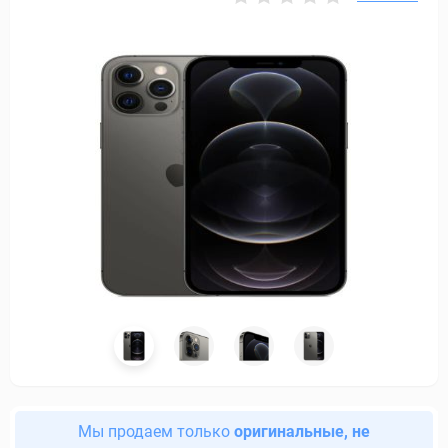
Мы продаем только
оригинальные, не