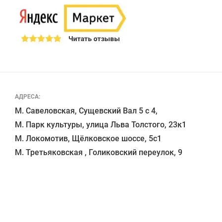
АДРЕСА:
М. Савеловская, Сущевский Вал 5 с 4, 

М. Парк культуры, улица Льва Толстого, 23к1

М. Локомотив, Щёлковское шоссе, 5с1 
