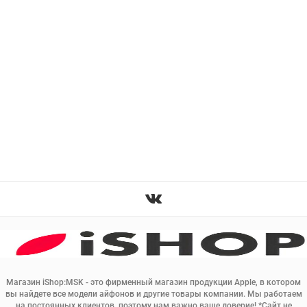
Магазин iShop:MSK - это фирменный магазин продукции Apple, в котором
вы найдете все модели айфонов и другие товары компании. Мы работаем
на постоянных клиентов, поэтому нам важно ваше доверие! *Сайт не