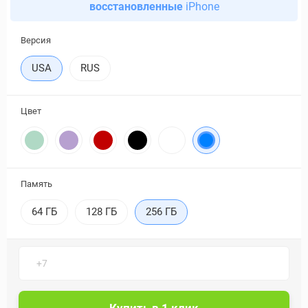
восстановленные
iPhone
Версия
USA
RUS
Цвет
Память
64 ГБ
128 ГБ
256 ГБ