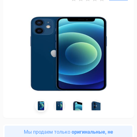
Мы продаем только
оригинальные, не