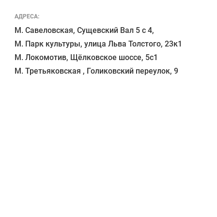
АДРЕСА:
М. Савеловская, Сущевский Вал 5 с 4, 

М. Парк культуры, улица Льва Толстого, 23к1

М. Локомотив, Щёлковское шоссе, 5с1 
