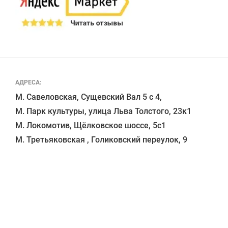
АДРЕСА:
М. Савеловская, Сущевский Вал 5 с 4, 

М. Парк культуры, улица Льва Толстого, 23к1

М. Локомотив, Щёлковское шоссе, 5с1 
