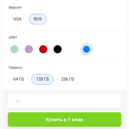
Версия
USA
RUS
Цвет
Память
64 ГБ
128 ГБ
256 ГБ