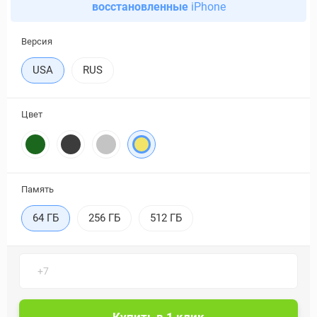
восстановленные
iPhone
Версия
USA
RUS
Цвет
Память
64 ГБ
256 ГБ
512 ГБ