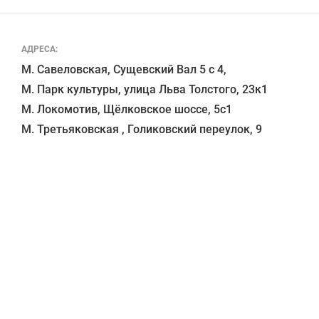
АДРЕСА:
М. Савеловская, Сущевский Вал 5 с 4, 

М. Парк культуры, улица Льва Толстого, 23к1

М. Локомотив, Щёлковское шоссе, 5с1 
