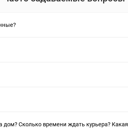
нные?
а дом? Сколько времени ждать курьера? Какая