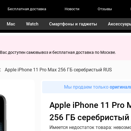
Бесплатная доставка
Новости
Отзывы
Mac
Watch
Смартфоны и гаджеты
Аксессуар
я Вас доступен самовывоз и бесплатная доставка по Москве.
Apple iPhone 11 Pro Max 256 ГБ серебристый RUS
Мы продаем только
оригинал
Apple iPhone 11 Pro 
256 ГБ серебристый
Имеется недостаток товара: невозм