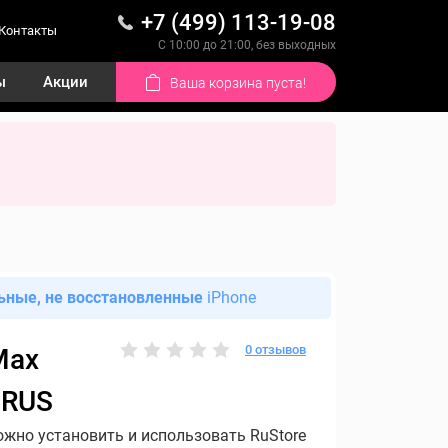
+7 (499) 113-19-08
Контакты
С 10:00 до 21:00, без выходных
ы
Акции
Ваша корзина пуста!
ьные, не восстановленные
iPhone
0 отзывов
Max
 RUS
ожно установить и использовать RuStore