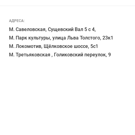
АДРЕСА:
М. Савеловская, Сущевский Вал 5 с 4, 

М. Парк культуры, улица Льва Толстого, 23к1

М. Локомотив, Щёлковское шоссе, 5с1 
