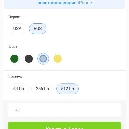
восстановленные
iPhone
Версия
USA
RUS
Цвет
Память
64 ГБ
256 ГБ
512 ГБ