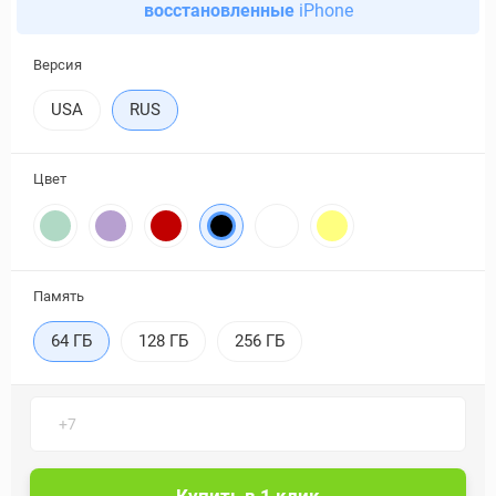
восстановленные
iPhone
Версия
USA
RUS
Цвет
Память
64 ГБ
128 ГБ
256 ГБ