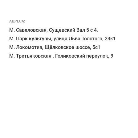
АДРЕСА:
М. Савеловская, Сущевский Вал 5 с 4, 

М. Парк культуры, улица Льва Толстого, 23к1

М. Локомотив, Щёлковское шоссе, 5с1 
