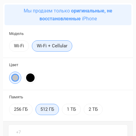
Мы продаем только
оригинальные, не
восстановленные
iPhone
Модель
Wi-Fi
Wi-Fi + Cellular
Цвет
Память
256 ГБ
512 ГБ
1 ТБ
2 ТБ