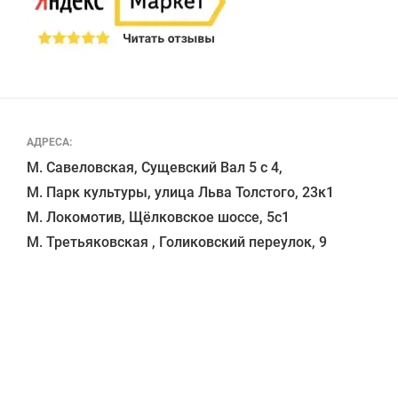
АДРЕСА:
М. Савеловская, Сущевский Вал 5 с 4, 

М. Парк культуры, улица Льва Толстого, 23к1

М. Локомотив, Щёлковское шоссе, 5с1 
