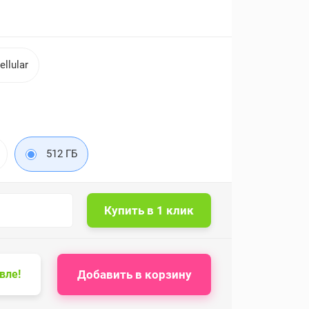
ellular
512 ГБ
Добавить в корзину
вле!