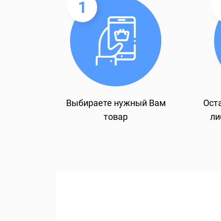
1
Выбираете нужный Вам
Оста
товар
ли