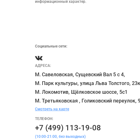
информационный характер.

Социальные сети:
АДРЕСА:
М. Савеловская, Сущевский Вал 5 с 4, 

М. Парк культуры, улица Льва Толстого, 23к
М. Локомотив, Щёлковское шоссе, 5с1 

Смотреть на карте
ТЕЛЕФОН:
+7 (499) 113-19-08
(10:00-21:00, без выходных)