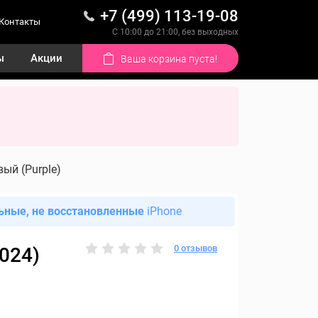
+7 (499) 113-19-08
Контакты
С 10:00 до 21:00, без выходных
ы
Акции
Ваша корзина пуста!
вый (Purple)
ьные, не восстановленные
iPhone
0 отзывов
2024)