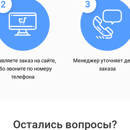
2
3
вляете заказ на сайте,
Менеджер уточняет д
бо звоните по номеру
заказа
телефона
Остались вопросы?