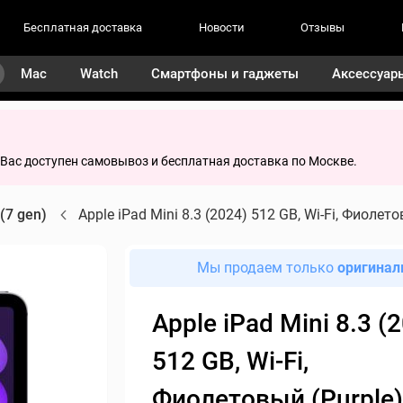
Бесплатная доставка
Новости
Отзывы
Mac
Watch
Смартфоны и гаджеты
Аксессуар
я Вас доступен самовывоз и бесплатная доставка по Москве.
 (7 gen)
Apple iPad Mini 8.3 (2024) 512 GB, Wi-Fi, Фиолето
Мы продаем только
оригинал
Apple iPad Mini 8.3 (
512 GB, Wi-Fi,
Фиолетовый (Purple)