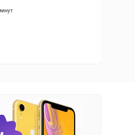
минут