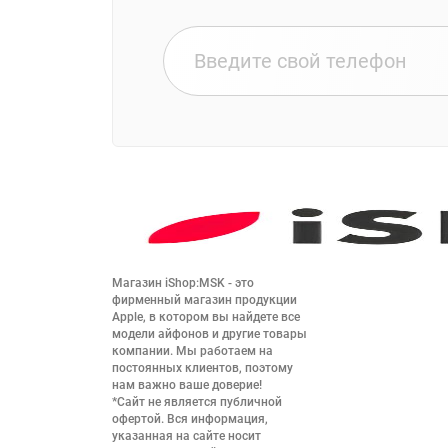
Магазин iShop:MSK - это 
фирменный магазин продукции 
Apple, в котором вы найдете все 
модели айфонов и другие товары 
компании. Мы работаем на 
постоянных клиентов, поэтому 
нам важно ваше доверие!

*Сайт не является публичной 
офертой. Вся информация, 
указанная на сайте носит 