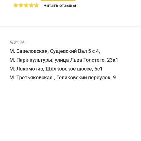
АДРЕСА:
М. Савеловская, Сущевский Вал 5 с 4, 

М. Парк культуры, улица Льва Толстого, 23к1

М. Локомотив, Щёлковское шоссе, 5с1 
