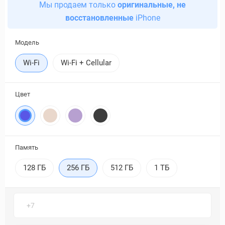
Мы продаем только
оригинальные, не
восстановленные
iPhone
Модель
Wi-Fi
Wi-Fi + Cellular
Цвет
Память
128 ГБ
256 ГБ
512 ГБ
1 ТБ