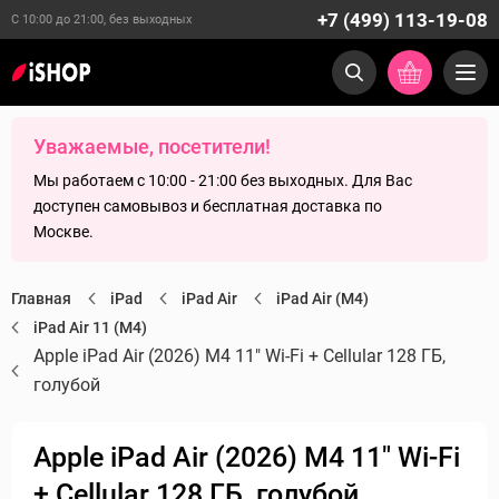
+7 (499) 113-19-08
С 10:00 до 21:00, без выходных
Уважаемые, посетители!
Мы работаем с 10:00 - 21:00 без выходных. Для Вас
доступен самовывоз и бесплатная доставка по
Москве.
Главная
iPad
iPad Air
iPad Air (M4)
iPad Air 11 (M4)
Apple iPad Air (2026) M4 11" Wi-Fi + Cellular 128 ГБ,
голубой
Apple iPad Air (2026) M4 11" Wi-Fi
+ Cellular 128 ГБ, голубой