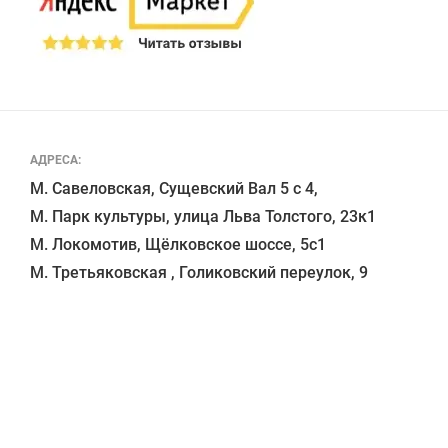
АДРЕСА:
М. Савеловская, Сущевский Вал 5 с 4, 

М. Парк культуры, улица Льва Толстого, 23к1

М. Локомотив, Щёлковское шоссе, 5с1 
