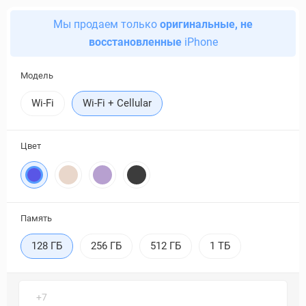
Мы продаем только
оригинальные, не
восстановленные
iPhone
Модель
Wi-Fi
Wi-Fi + Cellular
Цвет
Память
128 ГБ
256 ГБ
512 ГБ
1 ТБ