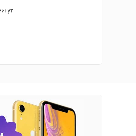
минут