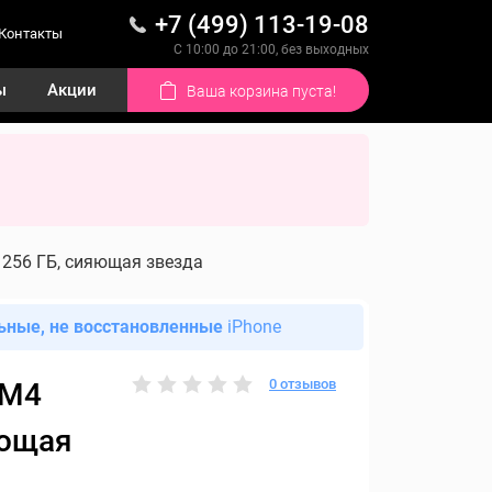
+7 (499) 113-19-08
Контакты
С 10:00 до 21:00, без выходных
ы
Акции
Ваша корзина пуста!
Fi 256 ГБ, сияющая звезда
ьные, не восстановленные
iPhone
0 отзывов
 M4
яющая