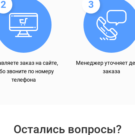
2
3
вляете заказ на сайте,
Менеджер уточняет д
бо звоните по номеру
заказа
телефона
Остались вопросы?