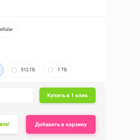
ellular
512 ГБ
1 ТБ
Добавить в корзину
вле!