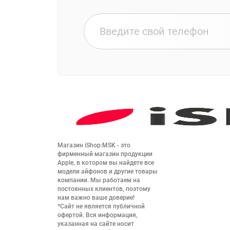
Магазин iShop:MSK - это 
фирменный магазин продукции 
Apple, в котором вы найдете все 
модели айфонов и другие товары 
компании. Мы работаем на 
постоянных клиентов, поэтому 
нам важно ваше доверие!

*Сайт не является публичной 
офертой. Вся информация, 
указанная на сайте носит 