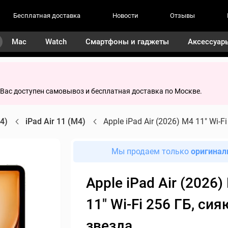
Бесплатная доставка
Новости
Отзывы
Mac
Watch
Смартфоны и гаджеты
Аксессуар
я Вас доступен самовывоз и бесплатная доставка по Москве.
M4)
iPad Air 11 (M4)
Apple iPad Air (2026) M4 11" Wi-
Мы продаем только
оригинал
Apple iPad Air (2026)
11" Wi-Fi 256 ГБ, си
звезда