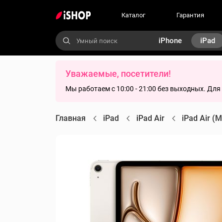
Каталог
Гарантия
iPhone
iPad
Уважаемые, посетители!
Мы работаем с 10:00 - 21:00 без выходных. Дл
Главная
iPad
iPad Air
iPad Air (