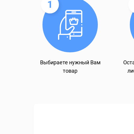
1
Выбираете нужный Вам
Оста
товар
ли