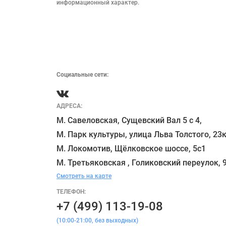
информационный характер.

Социальные сети:
АДРЕСА:
М. Савеловская, Сущевский Вал 5 с 4, 

М. Парк культуры, улица Льва Толстого, 23к
М. Локомотив, Щёлковское шоссе, 5с1 

Смотреть на карте
ТЕЛЕФОН:
+7 (499) 113-19-08
(10:00-21:00, без выходных)