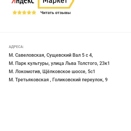
АДРЕСА:
М. Савеловская, Сущевский Вал 5 с 4, 

М. Парк культуры, улица Льва Толстого, 23к1

М. Локомотив, Щёлковское шоссе, 5с1 
