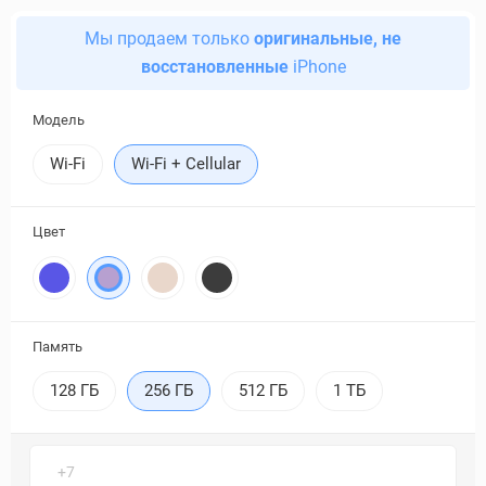
Мы продаем только
оригинальные, не
восстановленные
iPhone
Модель
Wi-Fi
Wi-Fi + Cellular
Цвет
Память
128 ГБ
256 ГБ
512 ГБ
1 ТБ