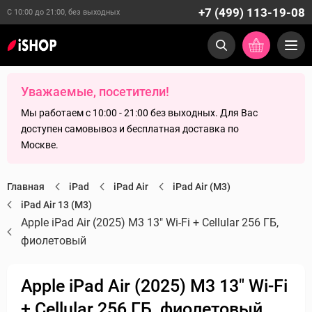
+7 (499) 113-19-08
С 10:00 до 21:00, без выходных
Уважаемые, посетители!
Мы работаем с 10:00 - 21:00 без выходных. Для Вас
доступен самовывоз и бесплатная доставка по
Москве.
Главная
iPad
iPad Air
iPad Air (M3)
iPad Air 13 (M3)
Apple iPad Air (2025) M3 13" Wi-Fi + Cellular 256 ГБ,
фиолетовый
Apple iPad Air (2025) M3 13" Wi-Fi
+ Cellular 256 ГБ, фиолетовый